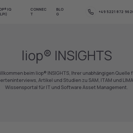
OP® IQ
CONNEC
BLO
+49 5221 872 962
LPI)
T
G
liop® INSIGHTS
illkommen beim liop® INSIGHTS, Ihrer unabhängigen Quelle f
erteninterviews, Artikel und Studien zu SAM, ITAM und LIMA.
Wissensportal für IT und Software Asset Management.