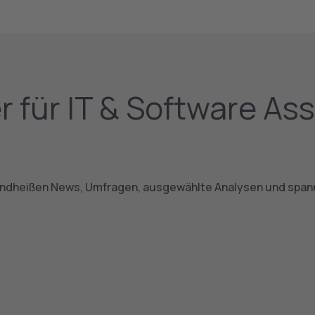
r für IT & Software As
randheißen News, Umfragen, ausgewählte Analysen und span