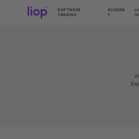
SOFTWARE
ACADEM
LI
TRADING
Y
(G
W
Exp