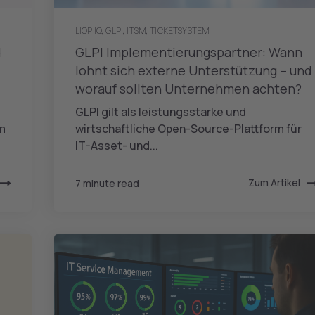
LIOP IQ
,
GLPI
,
ITSM
,
TICKETSYSTEM
d
GLPI Implementierungspartner: Wann
lohnt sich externe Unterstützung – und
worauf sollten Unternehmen achten?
GLPI gilt als leistungsstarke und
m
wirtschaftliche Open-Source-Plattform für
IT-Asset- und...
Zum Artikel
7 minute read