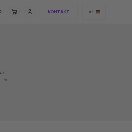
KONTAKT
0
DE
ür
 Ihr