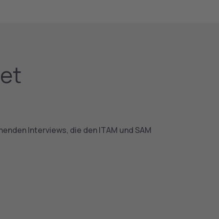
set
nenden Interviews, die den ITAM und SAM